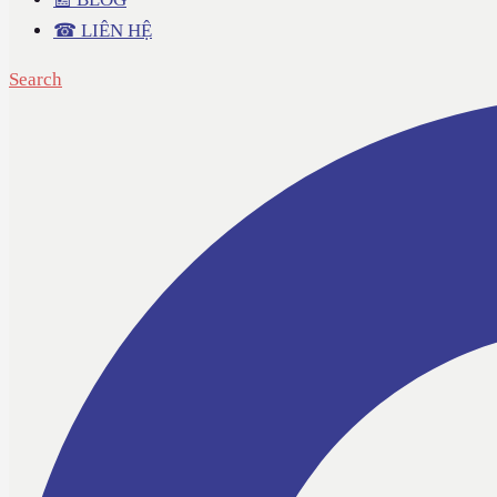
☎ LIÊN HỆ
Search