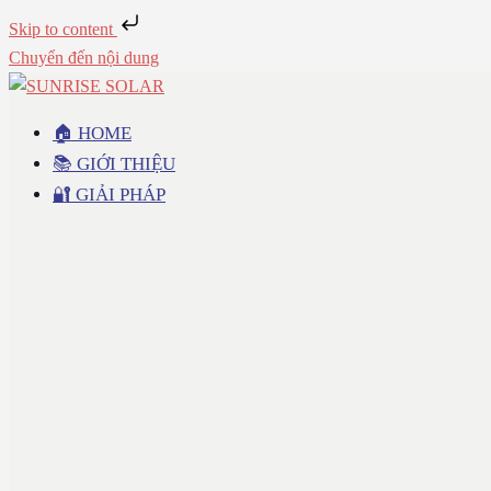
Skip to content
Chuyển đến nội dung
🏠 HOME
📚 GIỚI THIỆU
🔐 GIẢI PHÁP